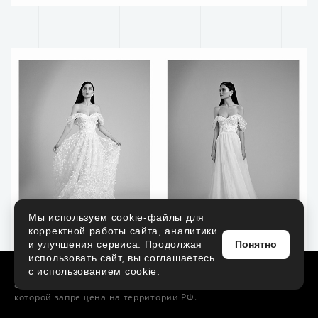
Мы используем cookie-файлы для
корректной работы сайта, аналитики
и улучшения сервиса. Продолжая
Понятно
использовать сайт, вы соглашаетесь
с использованием cookie.
Facebook*
VK
Instagram*
Pinterest
* — социальная
сеть, принадлежащая Meta Platforms Inc., деятельность
которой запрещена на территории РФ.