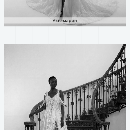
Аквамарин