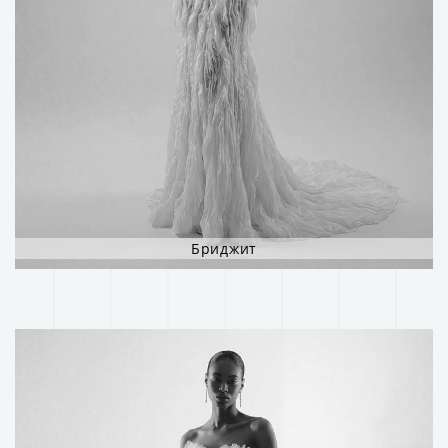
Бриджит